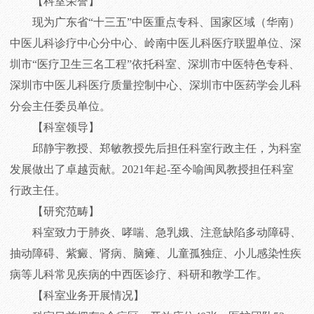
【科室荣誉】
现为广东省“十三五”中医重点专科、国家区域（华南）
中医儿科诊疗中心分中心、岭南中医儿科医疗联盟单位、深
圳市“医疗卫生三名工程”依托科室、深圳市中医特色专科、
深圳市中医儿科医疗质量控制中心、深圳市中医药学会儿科
分会主任委员单位。
【科室领导】
邱静宇教授、郑敏教授先后担任科室行政主任，为科室
发展做出了卓越贡献。2021年起-至今喻闽凤教授担任科室
行政主任。
【研究范畴】
科室致力于肺炎、哮喘、急乳娥、注意缺陷多动障碍、
抽动障碍、紫癜、肾病、脑瘫、儿童孤独症、小儿感染性疾
病等儿科常见疾病的中西医诊疗、科研和教学工作。
【科室业务开展情况】