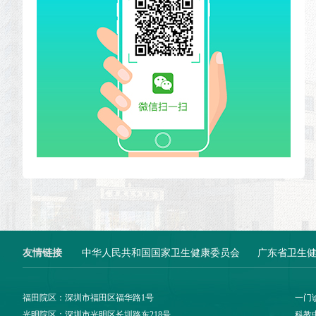
友情链接
中华人民共和国国家卫生健康委员会
广东省卫生
福田院区：深圳市福田区福华路1号
一门
光明院区：深圳市光明区长圳路东218号
科教