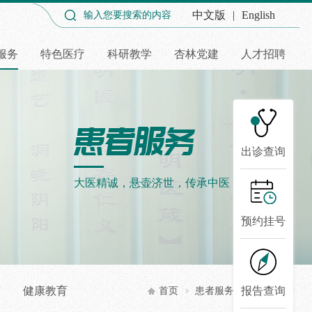
中文版
|
English
服务
特色医疗
科研教学
杏林党建
人才招聘
出诊查询
大医精诚，悬壶济世，传承中医，弘扬国粹
预约挂号
报告查询
健康教育
首页
患者服务
预约挂号