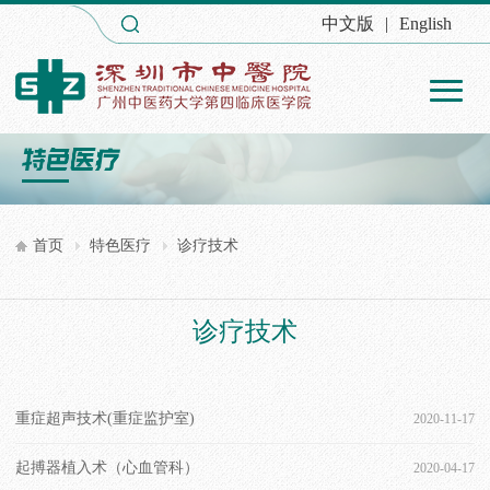
中文版
|
English
首页
特色医疗
诊疗技术
诊疗技术
重症超声技术(重症监护室)
2020-11-17
起搏器植入术（心血管科）
2020-04-17