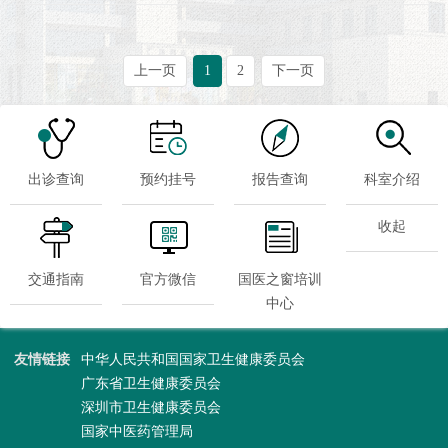
上一页
1
2
下一页
出诊查询
预约挂号
报告查询
科室介绍
收起
交通指南
官方微信
国医之窗培训
中心
友情链接
中华人民共和国国家卫生健康委员会
广东省卫生健康委员会
深圳市卫生健康委员会
国家中医药管理局