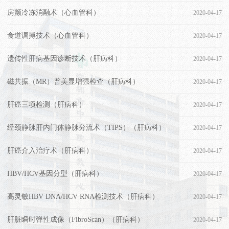
房颤冷冻消融术（心血管科）
2020-04-17
食道调搏技术​（心血管科）
2020-04-17
​遗传性肝病基因诊断技术（肝病科）
2020-04-17
​磁共振（MR）普美显增强检查（肝病科）
2020-04-17
​肝癌三项检测（肝病科）
2020-04-17
​经颈静脉肝内门体静脉分流术（TIPS）（肝病科）
2020-04-17
肝癌介入治疗术（肝病科）
2020-04-17
​HBV/HCV基因分型（肝病科）
2020-04-17
高灵敏HBV DNA/HCV RNA检测技术（肝病科）
2020-04-17
肝脏瞬时弹性成像（FibroScan）（肝病科）
2020-04-17