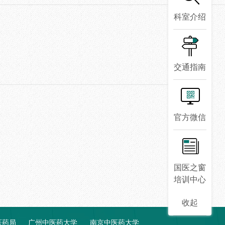
科室介绍
交通指南
官方微信
国医之窗
培训中心
收起
医药局
广州中医药大学
南京中医药大学