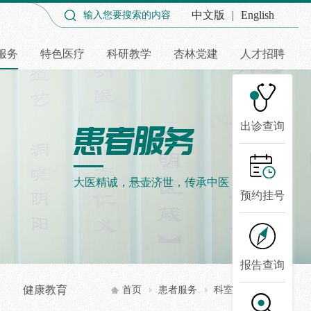
中文版
|
English
服务
特色医疗
科研教学
杏林党建
人才招聘
出诊查询
大医精诚，悬壶济世，传承中医，弘扬国粹
预约挂号
报告查询
健康教育
首页
患者服务
科室介绍
术科