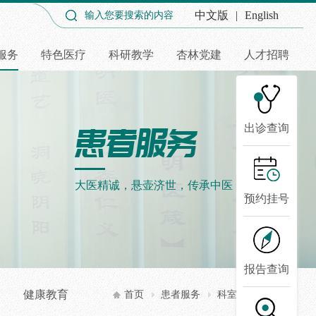
中文版
|
English
服务
特色医疗
科研教学
杏林党建
人才招聘
出诊查询
大医精诚，悬壶济世，传承中医，弘扬国粹
预约挂号
报告查询
健康教育
首页
患者服务
科室介绍
术科