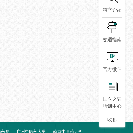
科室介绍
交通指南
官方微信
国医之窗
培训中心
收起
医药局
广州中医药大学
南京中医药大学